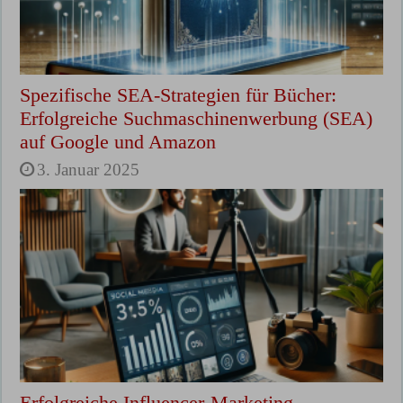
Spezifische SEA-Strategien für Bücher:
Erfolgreiche Suchmaschinenwerbung (SEA)
auf Google und Amazon
3. Januar 2025
Erfolgreiche Influencer-Marketing-