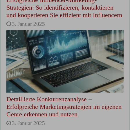
Strategien: So identifizieren, kontaktieren
und kooperieren Sie effizient mit Influencern
3. Januar 2025
Detaillierte Konkurrenzanalyse –
Erfolgreiche Marketingstrategien im eigenen
Genre erkennen und nutzen
3. Januar 2025