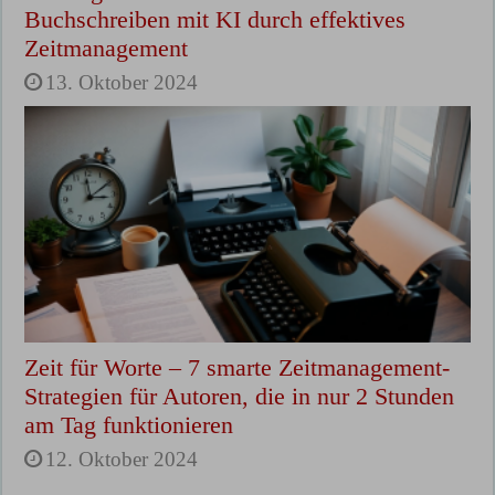
Buchschreiben mit KI durch effektives
Zeitmanagement
13. Oktober 2024
Zeit für Worte – 7 smarte Zeitmanagement-
Strategien für Autoren, die in nur 2 Stunden
am Tag funktionieren
12. Oktober 2024