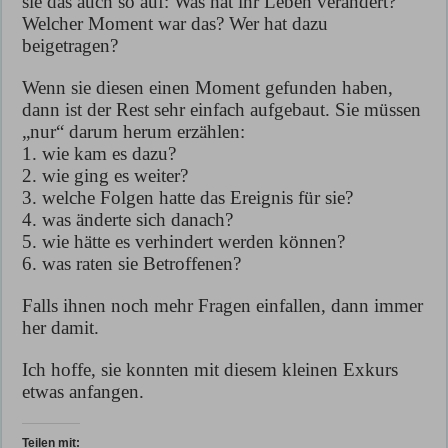
sie das auch so auf: Was hat ihr Leben verändert?
Welcher Moment war das? Wer hat dazu
beigetragen?
Wenn sie diesen einen Moment gefunden haben,
dann ist der Rest sehr einfach aufgebaut. Sie müssen
„nur“ darum herum erzählen:
1. wie kam es dazu?
2. wie ging es weiter?
3. welche Folgen hatte das Ereignis für sie?
4. was änderte sich danach?
5. wie hätte es verhindert werden können?
6. was raten sie Betroffenen?
Falls ihnen noch mehr Fragen einfallen, dann immer
her damit.
Ich hoffe, sie konnten mit diesem kleinen Exkurs
etwas anfangen.
Teilen mit: