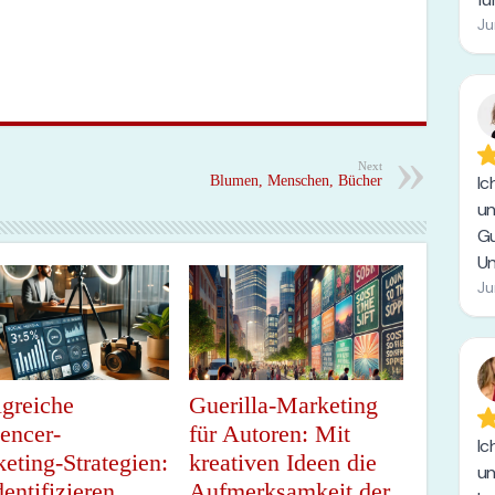
Next
Blumen, Menschen, Bücher
lgreiche
Guerilla-Marketing
uencer-
für Autoren: Mit
eting-Strategien:
kreativen Ideen die
dentifizieren,
Aufmerksamkeit der