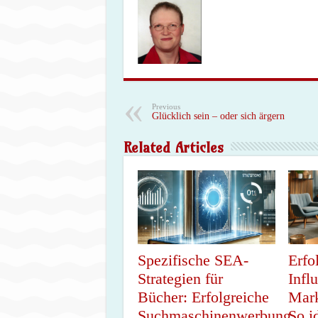
Previous
Glücklich sein – oder sich ärgern
Related Articles
Spezifische SEA-
Erfo
Strategien für
Infl
Bücher: Erfolgreiche
Mark
Suchmaschinenwerbung
So i