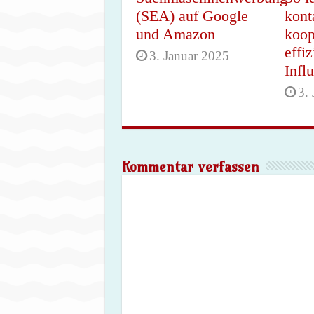
(SEA) auf Google
kont
und Amazon
koop
effiz
3. Januar 2025
Infl
3.
Kommentar verfassen