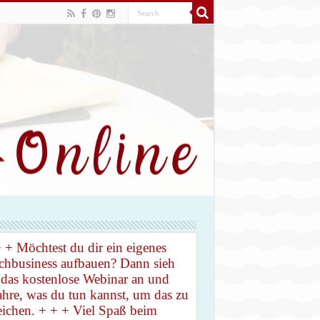
 + Möchtest du dir ein eigenes
hbusiness aufbauen? Dann sieh
 das kostenlose Webinar an und
ahre, was du tun kannst, um das zu
eichen. + + + Viel Spaß beim