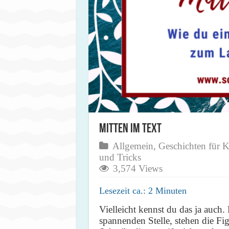
Mitten im Text
Allgemein
,
Geschichten für K
und Tricks
3,574 Views
Lesezeit ca.:
2
Minuten
Vielleicht kennst du das ja auch. 
spannenden Stelle, stehen die Fi