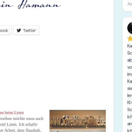
book
Twitter
en beim Lesen
hreiben möchte muss auch
iel Lesen. Ich schaffe
er Arbeit, dem Haushalt,