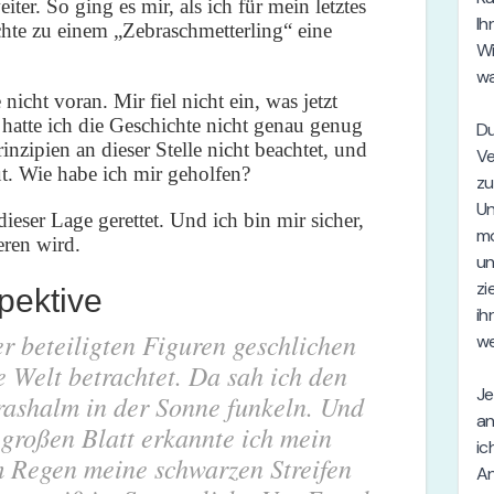
ter. So ging es mir, als ich für mein letztes
hte zu einem „Zebraschmetterling“ eine
nicht voran. Mir fiel nicht ein, was jetzt
 hatte ich die Geschichte nicht genau genug
inzipien an dieser Stelle nicht beachtet, und
t. Wie habe ich mir geholfen?
ieser Lage gerettet. Und ich bin mir sicher,
eren wird.
pektive
er beteiligten Figuren geschlichen
 Welt betrachtet. Da sah ich den
rashalm in der Sonne funkeln. Und
 großen Blatt erkannte ich mein
im Regen meine schwarzen Streifen