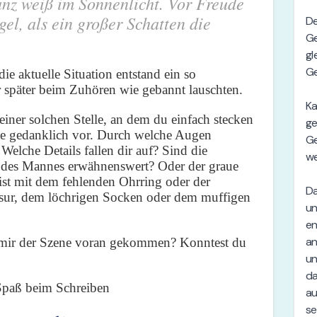
anz weiß im Sonnenlicht. Vor Freude
gel, als ein großer Schatten die
ie aktuelle Situation entstand ein so
er später beim Zuhören wie gebannt lauschten.
 einer solchen Stelle, an dem du einfach stecken
zene gedanklich vor. Durch welche Augen
Welche Details fallen dir auf? Sind die
des Mannes erwähnenswert? Oder der graue
st mit dem fehlenden Ohrring oder der
isur, dem löchrigen Socken oder dem muffigen
u mir der Szene voran gekommen? Konntest du
Spaß beim Schreiben