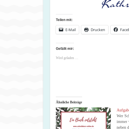
Teilen mit:
E-Mail
Drucken
Face
Gefällt mir:
Wird geladen …
Ähnliche Beiträge
Aufgab
Wer Sc
immer v
neben d