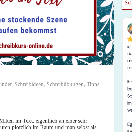
Sch
inder
,
Schreibideen
,
Schreibübungen
,
Tipps
Mitten im Text, eigentlich an einer sehr
guren plötzlich im Raum und man selbst als