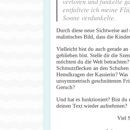
verloren und funkelte g
entfaltete ich meine Flü
Sonne verdunkelte.
Durch diese neue Sichtweise auf d
realistisches Bild, dass die Kind
Vielleicht bist du auch gerade an
geblieben bist. Stelle dir die S
möchtest du die Welt betrachten? 
Schmutzflecken an den Schuhen 
Hemdkragen der Kassierin? Was i
unsymmetrisch geschnittenen Fr
Geruch?
Und hat es funktioniert? Bist d
deinen Text wieder aufnehmen?
Viel 