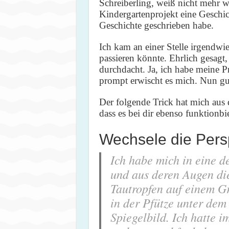
Schreiberling, weiß nicht mehr wei
Kindergartenprojekt eine Geschic
Geschichte geschrieben habe.
Ich kam an einer Stelle irgendwie 
passieren könnte. Ehrlich gesagt,
durchdacht. Ja, ich habe meine Pr
prompt erwischt es mich. Nun gu
Der folgende Trick hat mich aus d
dass es bei dir ebenso funktionbi
Wechsele die Pers
Ich habe mich in eine d
und aus deren Augen die
Tautropfen auf einem G
in der Pfütze unter dem
Spiegelbild. Ich hatte 