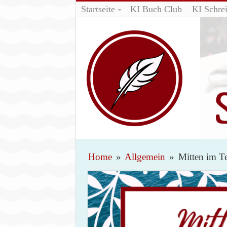
Startseite
KI Buch Club
KI Schrei
Home
»
Allgemein
»
Mitten im T