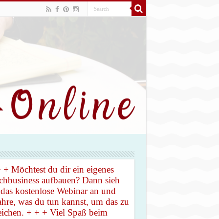
 + Möchtest du dir ein eigenes
hbusiness aufbauen? Dann sieh
 das kostenlose Webinar an und
ahre, was du tun kannst, um das zu
eichen. + + + Viel Spaß beim