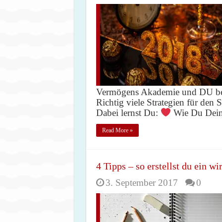
Vermögens Akademie und DU be
Richtig viele Strategien für den
Dabei lernst Du:
Wie Du Dein
Read More »
4 Tipps – so erstellst du ein wi
3. September 2017
0