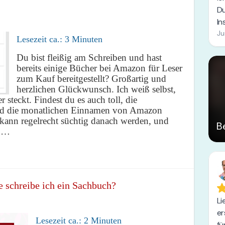
Lesezeit ca.:
3
Minuten
Du bist fleißig am Schreiben und hast
bereits einige Bücher bei Amazon für Leser
zum Kauf bereitgestellt? Großartig und
herzlichen Glückwunsch. Ich weiß selbst,
 steckt. Findest du es auch toll, die
und die monatlichen Einnamen von Amazon
nn regelrecht süchtig danach werden, und
s …
e schreibe ich ein Sachbuch?
Lesezeit ca.:
2
Minuten