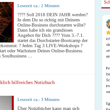
Sch
Lesezeit ca.:
2
Minuten
???? Soll 2018 DEIN JAHR werden?
In dem Du so richtig mit Deinem
Online-Business durchstarten willst?
Dann habe ich ein grandioses
Angebot für Dich ???? Vom 3.-7.1.
startet das Durchstarter-Bootcamp der
kommst: ? Jeden Tag 3 LIVE-Workshops ?
 Start oder Wachstum Deines Online-Business.
 Soulbusiness …
rklich hilfreiches Notizbuch
Lesezeit ca.:
3
Minuten
Über Notizbücher kann man sich