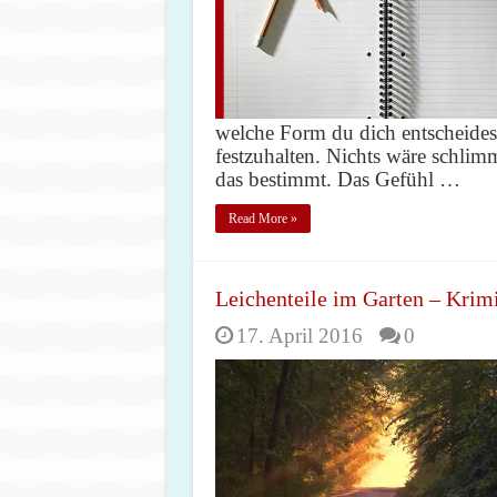
welche Form du dich entscheidest
festzuhalten. Nichts wäre schlimm
das bestimmt. Das Gefühl …
Read More »
Leichenteile im Garten – Krim
17. April 2016
0