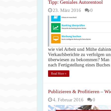
Tipp: Geniales Autorentool
23. März 2016
0
wie viel Arbeit und Mühe dahinter
Verkaufsberichte zu verfolgen 
überwiesen zu bekommen? Man ka
nach Fertigstellung eines Buche
Read More »
Publizieren & Profitieren – Wi
4. Februar 2016
0