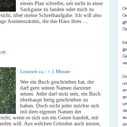
einem Plan schreibe, um nicht in einer
Sackgasse zu landen oder mich zu
rsicht, über meine Schreibaufgabe. Ich will also
nge Assistenzärztin, die das Haus ihres …
ice
Lesezeit ca.:
< 1
Minute
Wer ein Buch geschrieben hat, der
darf gern seinen Namen darunter
setzen. Jeder darf stolz sein, ein Buch
überhaupt fertig geschrieben zu
haben. Doch nicht jeder möchte sich
mit dem eigenen Namen der
 nicht, wenn es sich um ein Genre handelt, mit
werden will. Aus welchen Gründen auch immer,