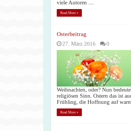
viele Autoren …
Read More »
Osterbeitrag
27. März 2016
0
Weihnachten, oder? Nun bedeutet
religiösen Sinn. Ostern das ist au
Frühling, die Hoffnung auf war
Read More »