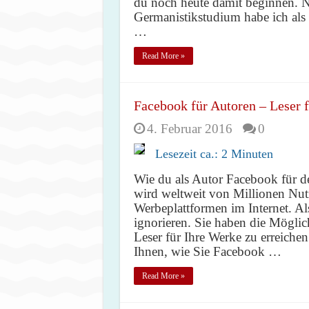
du noch heute damit beginnen. 
Germanistikstudium habe ich als p
…
Read More »
Facebook für Autoren – Leser 
4. Februar 2016
0
Lesezeit ca.:
2
Minuten
Wie du als Autor Facebook für d
wird weltweit von Millionen Nutze
Werbeplattformen im Internet. Al
ignorieren. Sie haben die Möglic
Leser für Ihre Werke zu erreiche
Ihnen, wie Sie Facebook …
Read More »