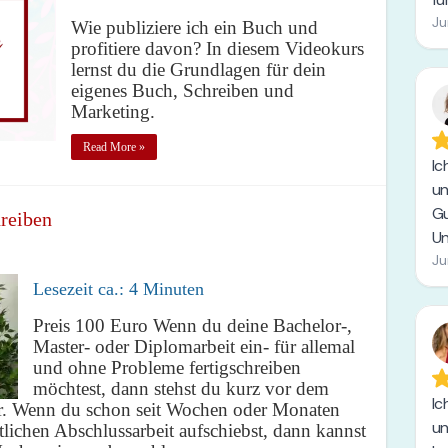
Wie publiziere ich ein Buch und
profitiere davon? In diesem Videokurs
lernst du die Grundlagen für dein
eigenes Buch, Schreiben und
Marketing.
Read More »
hreiben
Lesezeit ca.:
4
Minuten
Preis 100 Euro Wenn du deine Bachelor-,
Master- oder Diplomarbeit ein- für allemal
und ohne Probleme fertigschreiben
möchtest, dann stehst du kurz vor dem
r. Wenn du schon seit Wochen oder Monaten
tlichen Abschlussarbeit aufschiebst, dann kannst