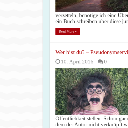
verzetteln, benötige ich eine Übe
ein Buch schreiben über diese ju
Read More »
Wer bist du? – Pseudonymserv
10. April 2016
0
Öffentlichkeit stellen. Schon gar
dem der Autor nicht verknüpft 