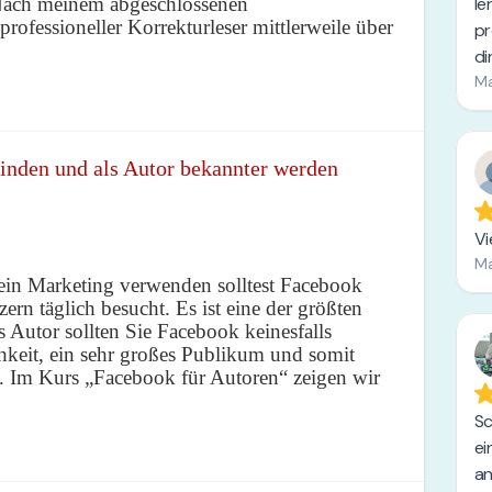
Nach meinem abgeschlossenen
rofessioneller Korrekturleser mittlerweile über
finden und als Autor bekannter werden
ein Marketing verwenden solltest Facebook
rn täglich besucht. Es ist eine der größten
s Autor sollten Sie Facebook keinesfalls
hkeit, ein sehr großes Publikum und somit
n. Im Kurs „Facebook für Autoren“ zeigen wir