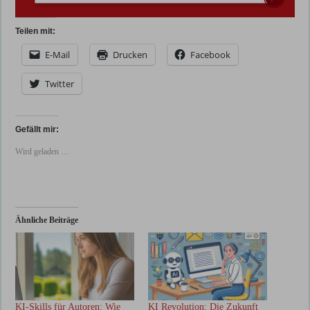
Teilen mit:
E-Mail
Drucken
Facebook
Twitter
Gefällt mir:
Wird geladen …
Ähnliche Beiträge
KI-Skills für Autoren: Wie
KI Revolution: Die Zukunft