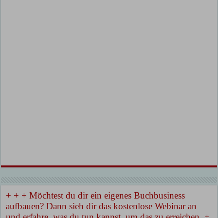
+ + + Möchtest du dir ein eigenes Buchbusiness
aufbauen? Dann sieh dir das kostenlose Webinar an
und erfahre, was du tun kannst, um das zu erreichen. +