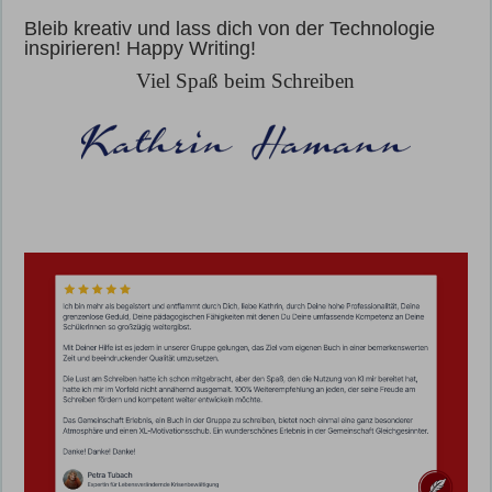
Bleib kreativ und lass dich von der Technologie
inspirieren! Happy Writing!
Viel Spaß beim Schreiben
kostenlos Schreibideen in dein eMail Postfach
zum KI Buch Club
WhatsApp Gruppe