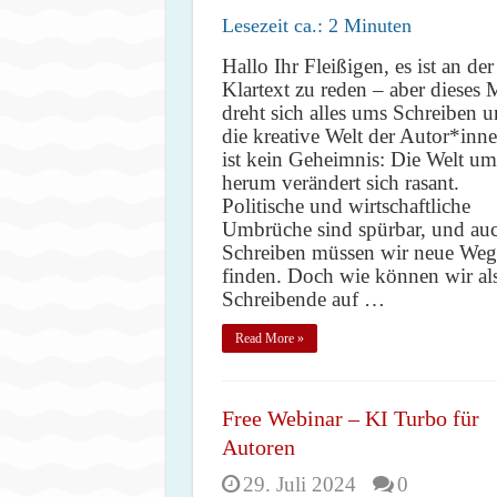
Lesezeit ca.:
2
Minuten
Hallo Ihr Fleißigen, es ist an der
Klartext zu reden – aber dieses 
dreht sich alles ums Schreiben 
die kreative Welt der Autor*inne
ist kein Geheimnis: Die Welt um
herum verändert sich rasant.
Politische und wirtschaftliche
Umbrüche sind spürbar, und au
Schreiben müssen wir neue Weg
finden. Doch wie können wir al
Schreibende auf …
Read More »
Free Webinar – KI Turbo für
Autoren
29. Juli 2024
0