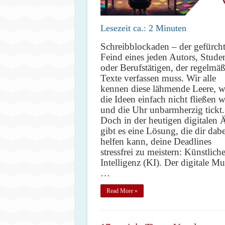
Lesezeit ca.:
2
Minuten
Schreibblockaden – der gefürcht
Feind eines jeden Autors, Stude
oder Berufstätigen, der regelmäß
Texte verfassen muss. Wir alle
kennen diese lähmende Leere, 
die Ideen einfach nicht fließen 
und die Uhr unbarmherzig tickt.
Doch in der heutigen digitalen 
gibt es eine Lösung, die dir dabe
helfen kann, deine Deadlines
stressfrei zu meistern: Künstlich
Intelligenz (KI). Der digitale Mu
…
Read More »