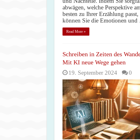
und Nachteile. Indem Sie sorgfäl
abwägen, welche Perspektive a
besten zu Ihrer Erzählung passt,
können Sie die Emotionen und
Read More »
Schreiben in Zeiten des Wande
Mit KI neue Wege gehen
19. September 2024
0