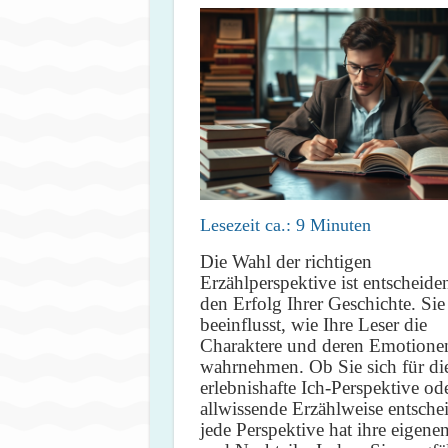
Lesezeit ca.:
9
Minuten
Die Wahl der richtigen
Erzählperspektive ist entscheide
den Erfolg Ihrer Geschichte. Sie
beeinflusst, wie Ihre Leser die
Charaktere und deren Emotione
wahrnehmen. Ob Sie sich für di
erlebnishafte Ich-Perspektive ode
allwissende Erzählweise entsche
jede Perspektive hat ihre eigene