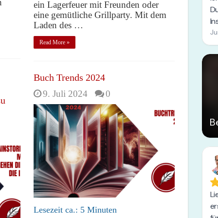
h
ein Lagerfeuer mit Freunden oder
eine gemütliche Grillparty. Mit dem
Laden des …
Read More »
Buch Trends 2024
9. Juli 2024
0
zu
Lesezeit ca.:
5
Minuten