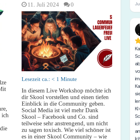
11. Juli 2024
0
Lesezeit ca.:
< 1
Minute
lze
Mit
In diesem Live Workshop möchte ich
dir Skool vorstellen und einen tiefen
Einblick in die Community geben.
re,
Social Media ist viel mehr Dank
 ich
Skool – Facebook und Co. sind
teilweise sehr anstrengend, um nicht
die
zu sagen toxisch. Wie viel schöner ist
es in einer Skool Community – wie