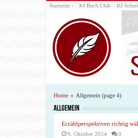
Startseite
KI Buch Club
KI Schrei
Home
»
Allgemein
(page 4)
Allgemein
Erzählperspektiven richtig wä
9. Oktober 2024
0