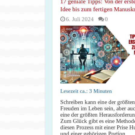
17 geniale Tipps: Von der erst
Idee bis zum fertigen Manuskr
6. Juli 2024
0
Lesezeit ca.:
3
Minuten
Schreiben kann eine der größten
Freuden im Leben sein, aber au
eine der größten Herausforderu
Zum Glück gibt es eine Method
diesen Prozess mit einer Prise 
und einer gehörigen Portion