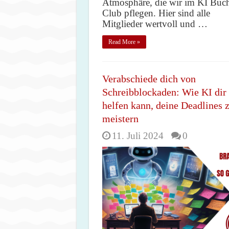
Atmosphäre, die wir im KI Buc
Club pflegen. Hier sind alle
Mitglieder wertvoll und …
Read More »
Verabschiede dich von
Schreibblockaden: Wie KI dir
helfen kann, deine Deadlines 
meistern
11. Juli 2024
0