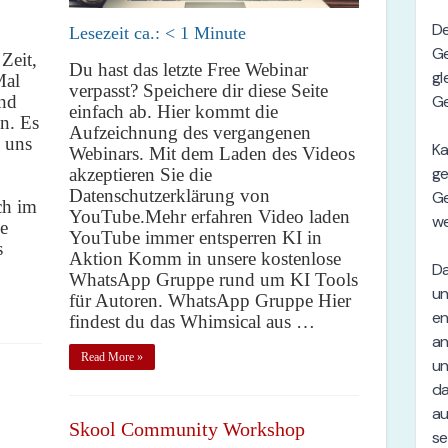
Lesezeit ca.:
< 1
Minute
 Zeit,
Du hast das letzte Free Webinar
Mal
verpasst? Speichere dir diese Seite
und
einfach ab. Hier kommt die
n. Es
Aufzeichnung des vergangenen
 uns
Webinars. Mit dem Laden des Videos
akzeptieren Sie die
Datenschutzerklärung von
ch im
YouTube.Mehr erfahren Video laden
e
YouTube immer entsperren KI in
s
Aktion Komm in unsere kostenlose
WhatsApp Gruppe rund um KI Tools
für Autoren. WhatsApp Gruppe Hier
findest du das Whimsical aus …
Read More »
Skool Community Workshop