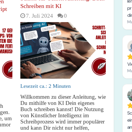
en
Schreiben mit KI
ipt
7. Juli 2024
0
Lesezeit ca.:
2
Minuten
Willkommen zu dieser Anleitung, wie
Du mithilfe von KI Dein eigenes
ch
Buch schreiben kannst! Die Nutzung
ngen.
von Künstlicher Intelligenz im
e, um
Schreibprozess wird immer populärer
Humor
und kann Dir nicht nur helfen,