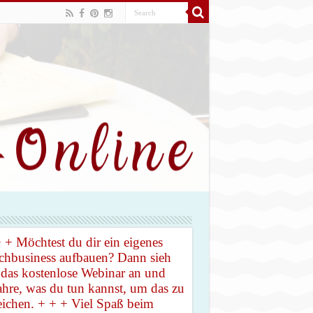
 + Möchtest du dir ein eigenes
hbusiness aufbauen? Dann sieh
 das kostenlose Webinar an und
ahre, was du tun kannst, um das zu
eichen. + + + Viel Spaß beim