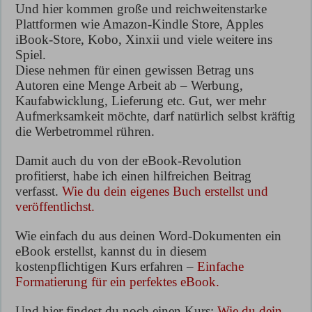
Und hier kommen große und reichweitenstarke
Plattformen wie Amazon-Kindle Store, Apples
iBook-Store, Kobo, Xinxii und viele weitere ins
Spiel.
Diese nehmen für einen gewissen Betrag uns
Autoren eine Menge Arbeit ab – Werbung,
Kaufabwicklung, Lieferung etc. Gut, wer mehr
Aufmerksamkeit möchte, darf natürlich selbst kräftig
die Werbetrommel rühren.
Damit auch du von der eBook-Revolution
profitierst, habe ich einen hilfreichen Beitrag
verfasst.
Wie du dein eigenes Buch erstellst und
veröffentlichst.
Wie einfach du aus deinen Word-Dokumenten ein
eBook erstellst, kannst du in diesem
kostenpflichtigen Kurs erfahren –
Einfache
Formatierung für ein perfektes eBook.
Und hier findest du noch einen Kurs:
Wie du dein