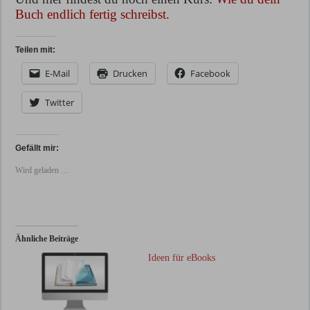
Buch endlich fertig schreibst.
Teilen mit:
E-Mail
Drucken
Facebook
Twitter
Gefällt mir:
Wird geladen …
Ähnliche Beiträge
Ideen für eBooks