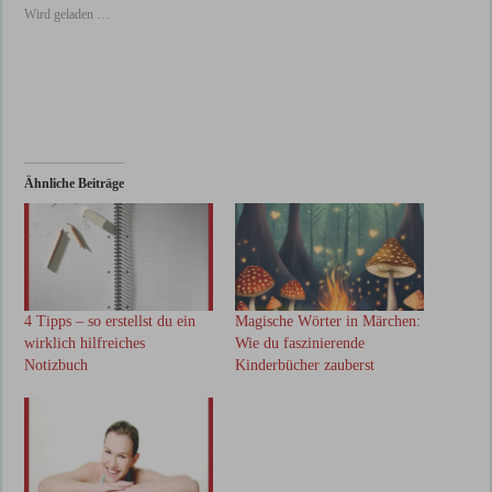
Wird geladen …
Ähnliche Beiträge
4 Tipps – so erstellst du ein
Magische Wörter in Märchen:
wirklich hilfreiches
Wie du faszinierende
Notizbuch
Kinderbücher zauberst