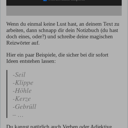
Wenn du einmal keine Lust hast, an deinem Text zu
arbeiten, dann schnapp dir dein Notizbuch (du hast
doch eines, oder?) und schreibe deine magischen
Reizwörter auf.
Hier ein paar Beispiele, die sicher bei dir sofort
Ideen entstehen lassen:
-Seil
-Klippe
-Höhle
-Kerze
-Gebrüll
– …
Du kannst natürlich auch Verben oder Adjektive