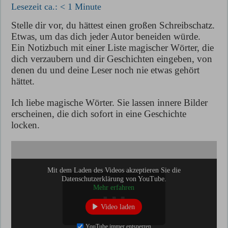
Lesezeit ca.:
< 1
Minute
Stelle dir vor, du hättest einen großen Schreibschatz.
Etwas, um das dich jeder Autor beneiden würde.
Ein Notizbuch mit einer Liste magischer Wörter, die
dich verzaubern und dir Geschichten eingeben, von
denen du und deine Leser noch nie etwas gehört
hättet.
Ich liebe magische Wörter. Sie lassen innere Bilder
erscheinen, die dich sofort in eine Geschichte
locken.
Mit dem Laden des Videos akzeptieren Sie die
Datenschutzerklärung von YouTube.
Mehr erfahren
Video laden
YouTube immer entsperren