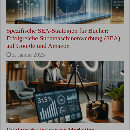
Spezifische SEA-Strategien für Bücher:
Erfolgreiche Suchmaschinenwerbung (SEA)
auf Google und Amazon
3. Januar 2025
Erfolgreiche Influencer-Marketing-