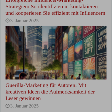
Strategien: So identifizieren, kontaktieren
und kooperieren Sie effizient mit Influencern
3. Januar 2025
Guerilla-Marketing für Autoren: Mit
kreativen Ideen die Aufmerksamkeit der
Leser gewinnen
3. Januar 2025