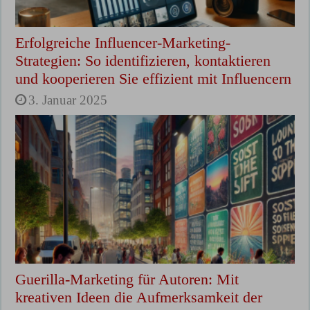
Erfolgreiche Influencer-Marketing-
Strategien: So identifizieren, kontaktieren
und kooperieren Sie effizient mit Influencern
3. Januar 2025
Guerilla-Marketing für Autoren: Mit
kreativen Ideen die Aufmerksamkeit der