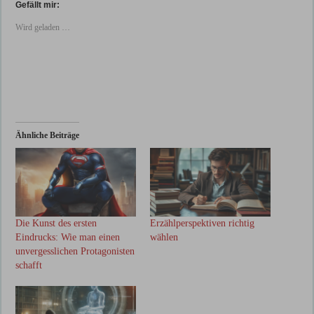
Gefällt mir:
Wird geladen …
Ähnliche Beiträge
Die Kunst des ersten
Erzählperspektiven richtig
Eindrucks: Wie man einen
wählen
unvergesslichen Protagonisten
schafft