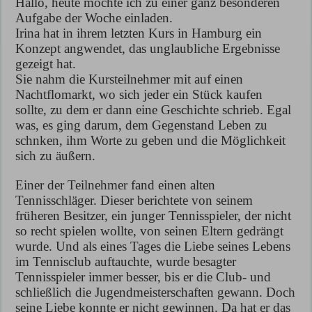
Hallo, heute möchte ich zu einer ganz besonderen
Aufgabe der Woche einladen.
Irina hat in ihrem letzten Kurs in Hamburg ein
Konzept angwendet, das unglaubliche Ergebnisse
gezeigt hat.
Sie nahm die Kursteilnehmer mit auf einen
Nachtflomarkt, wo sich jeder ein Stück kaufen
sollte, zu dem er dann eine Geschichte schrieb. Egal
was, es ging darum, dem Gegenstand Leben zu
schnken, ihm Worte zu geben und die Möglichkeit
sich zu äußern.
Einer der Teilnehmer fand einen alten
Tennisschläger. Dieser berichtete von seinem
früheren Besitzer, ein junger Tennisspieler, der nicht
so recht spielen wollte, von seinen Eltern gedrängt
wurde. Und als eines Tages die Liebe seines Lebens
im Tennisclub auftauchte, wurde besagter
Tennisspieler immer besser, bis er die Club- und
schließlich die Jugendmeisterschaften gewann. Doch
seine Liebe konnte er nicht gewinnen. Da hat er das