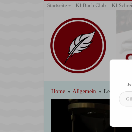
Startseite
KI Buch Club
KI Schrei
Je
Gib deine E-Mail-Adresse ein ...
Home
»
Allgemein
»
Leichenteile