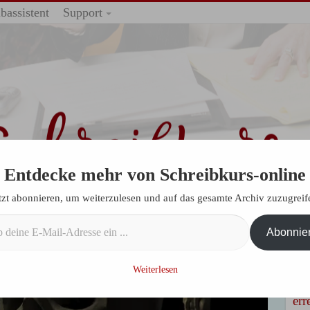
bassistent
Support
Entdecke mehr von Schreibkurs-online
tzt abonnieren, um weiterzulesen und auf das gesamte Archiv zuzugreif
 im Garten – Krimiprojekt (Elevator Pitch)
Abonnie
+ +
Buc
dir
Weiterlesen
erf
err