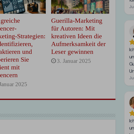
lgreiche
Guerilla-Marketing
uencer-
für Autoren: Mit
eting-Strategien:
kreativen Ideen die
dentifizieren,
Aufmerksamkeit der
aktieren und
Leser gewinnen
erieren Sie
3. Januar 2025
ient mit
uencern
 Januar 2025