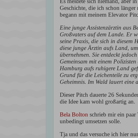
Es meldete sich niemand, aber in
Geschichte, die ich schon länger
begann mit meinem Elevator Pitc
Eine junge Assistenzärztin aus B
Großvaters auf dem Lande. Er wa
seine Praxis, die sich in diesem 
diese junge Ärztin aufs Land, um
übernehmen. Sie entdeckt jedoch
Gemeinsam mit einem Polizisten 
Hamburg aufs ruhigere Land geflü
Grund für die Leichenteile zu erg
Geheimnis. Im Wald lauert eine a
Dieser Pitch dauerte 26 Sekunden
die Idee kam wohl großartig an.
Bela Bolton
schrieb mir ein paar 
unbedingt umsetzen solle.
Tja und das versuche ich hier nu