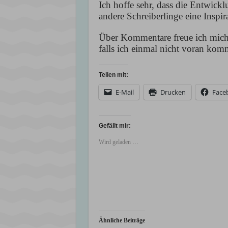
Ich hoffe sehr, dass die Entwick
andere Schreiberlinge eine Inspir
Über Kommentare freue ich mich 
falls ich einmal nicht voran kom
Teilen mit:
E-Mail
Drucken
Face
Gefällt mir:
Wird geladen …
Ähnliche Beiträge