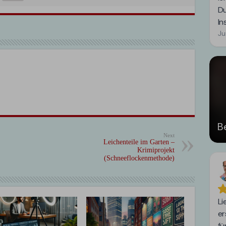
Next
Leichenteile im Garten –
Krimiprojekt
(Schneeflockenmethode)