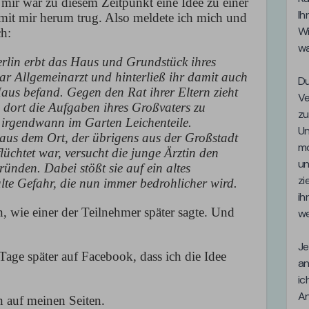
 mir war zu diesem Zeitpunkt eine Idee zu einer
 mit mir herum trug. Also meldete ich mich und
h:
erlin erbt das Haus und Grundstück ihres
r Allgemeinarzt und hinterließ ihr damit auch
Haus befand. Gegen den Rat ihrer Eltern zieht
 dort die Aufgaben ihres Großvaters zu
 irgendwann im Garten Leichenteile.
aus dem Ort, der übrigens aus der Großstadt
chtet war, versucht die junge Ärztin den
ründen. Dabei stößt sie auf ein altes
lte Gefahr, die nun immer bedrohlicher wird.
, wie einer der Teilnehmer später sagte. Und
Tage später auf Facebook, dass ich die Idee
n auf meinen Seiten.