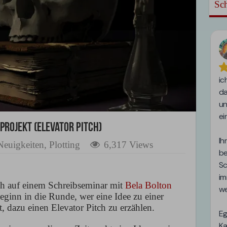
Sch
projekt (Elevator Pitch)
Neuigkeiten
,
Plotting
6,317 Views
ch auf einem Schreibseminar mit
Bela Bolton
ginn in die Runde, wer eine Idee zu einer
t, dazu einen Elevator Pitch zu erzählen.