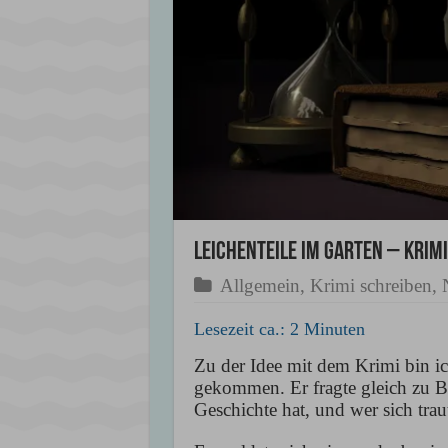
Leichenteile im Garten – Krimi
Allgemein
,
Krimi schreiben
,
Lesezeit ca.:
2
Minuten
Zu der Idee mit dem Krimi bin i
gekommen. Er fragte gleich zu Be
Geschichte hat, und wer sich trau