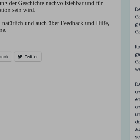
lung der Geschichte nachvollziehbar und für
ation sein wird.
natürlich und auch über Feedback und Hilfe,
me.
book
Twitter